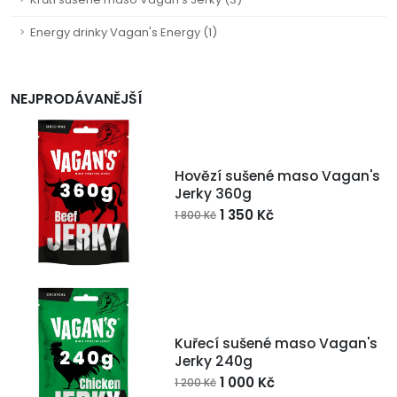
Energy drinky Vagan's Energy (1)
NEJPRODÁVANĚJŠÍ
Hovězí sušené maso Vagan's
Jerky 360g
1 350 Kč
1 800 Kč
Kuřecí sušené maso Vagan's
Jerky 240g
1 000 Kč
1 200 Kč