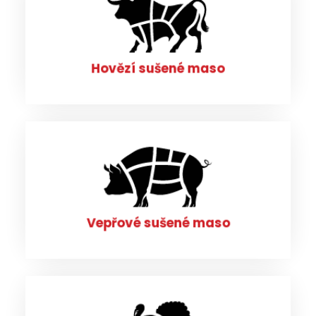
Hovězí sušené maso
PROHLÉDNOUT
Hovězí sušené maso
Vepřové sušené maso
PROHLÉDNOUT
Vepřové sušené maso