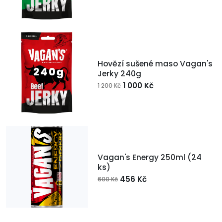
Hovězí sušené maso Vagan's
Jerky 240g
1 000 Kč
1 200 Kč
Vagan's Energy 250ml (24
ks)
456 Kč
600 Kč