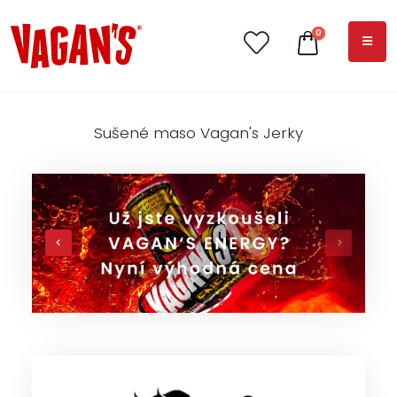
0
Sušené maso Vagan's Jerky