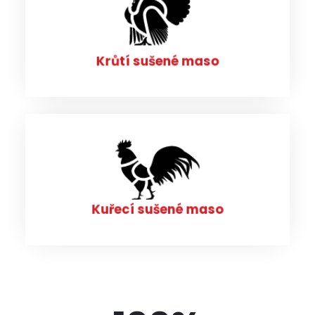
Krůtí sušené maso
PROHLÉDNOUT
Krůtí sušené maso
Kuřecí sušené maso
PROHLÉDNOUT
Kuřecí sušené maso