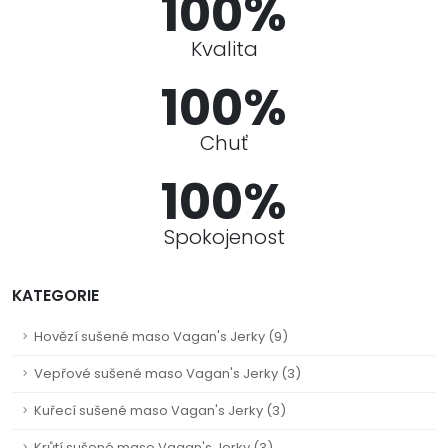
100%
Kvalita
100%
Chuť
100%
Spokojenost
KATEGORIE
Hovězí sušené maso Vagan's Jerky (9)
Vepřové sušené maso Vagan's Jerky (3)
Kuřecí sušené maso Vagan's Jerky (3)
Krůtí sušené maso Vagan's Jerky (3)