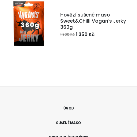
Hovězí sušené maso
Sweet&Chilli Vagan's Jerky
360g
1 350 Kč
1 800 Kč
ÚVOD
SUŠENÉ MASO